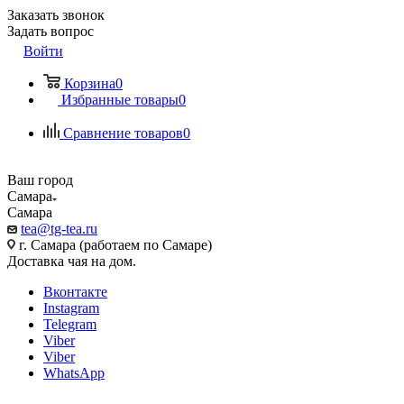
Заказать звонок
Задать вопрос
Войти
Корзина
0
Избранные товары
0
Сравнение товаров
0
Ваш город
Самара
Самара
tea@tg-tea.ru
г. Самара (работаем по Самаре)
Доставка чая на дом.
Вконтакте
Instagram
Telegram
Viber
Viber
WhatsApp