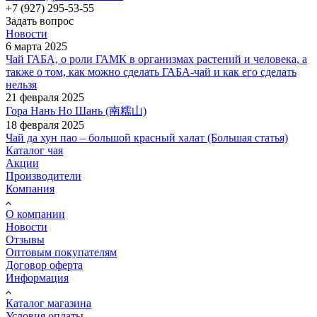
+7 (927) 295-53-55
Задать вопрос
Новости
6 марта 2025
Чай ГАБА, о роли ГАМК в организмах растений и человека, а
также о том, как можно сделать ГАБА-чай и как его сделать
нельзя
21 февраля 2025
Гора Нань Но Шань (南糯山)
18 февраля 2025
Чай да хун пао – большой красный халат (Большая статья)
Каталог чая
Акции
Производители
Компания
О компании
Новости
Отзывы
Оптовым покупателям
Договор оферта
Информация
Каталог магазина
Условия оплаты