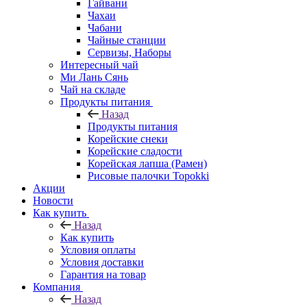
Гайвани
Чахаи
Чабани
Чайные станции
Сервизы, Наборы
Интересный чай
Ми Лань Сянь
Чай на складе
Продукты питания
Назад
Продукты питания
Корейские снеки
Корейские сладости
Корейская лапша (Рамен)
Рисовые палочки Topokki
Акции
Новости
Как купить
Назад
Как купить
Условия оплаты
Условия доставки
Гарантия на товар
Компания
Назад