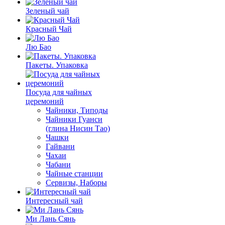
Зеленый чай
Красный Чай
Лю Бао
Пакеты. Упаковка
Посуда для чайных
церемоний
Чайники, Типоды
Чайники Гуанси
(глина Нисин Тао)
Чашки
Гайвани
Чахаи
Чабани
Чайные станции
Сервизы, Наборы
Интересный чай
Ми Лань Сянь