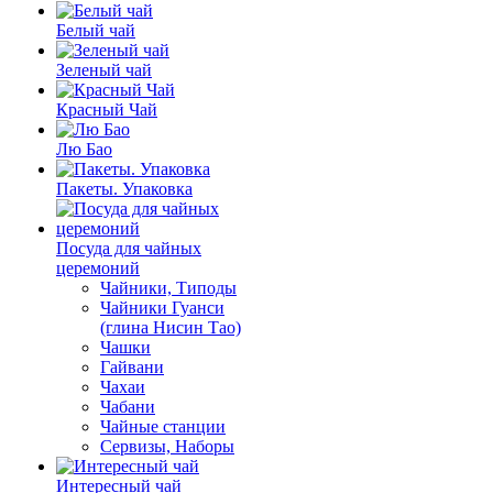
Белый чай
Зеленый чай
Красный Чай
Лю Бао
Пакеты. Упаковка
Посуда для чайных
церемоний
Чайники, Типоды
Чайники Гуанси
(глина Нисин Тао)
Чашки
Гайвани
Чахаи
Чабани
Чайные станции
Сервизы, Наборы
Интересный чай