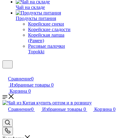
Чай на складе
Продукты питания
Корейские снеки
Корейские сладости
Корейская лапша
(Рамен)
Рисовые палочки
Topokki
Сравнение
0
Избранные товары
0
Корзина
0
Сравнение
0
Избранные товары
0
Корзина
0