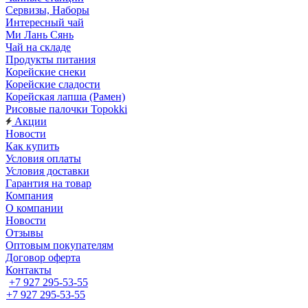
Сервизы, Наборы
Интересный чай
Ми Лань Сянь
Чай на складе
Продукты питания
Корейские снеки
Корейские сладости
Корейская лапша (Рамен)
Рисовые палочки Topokki
Акции
Новости
Как купить
Условия оплаты
Условия доставки
Гарантия на товар
Компания
О компании
Новости
Отзывы
Оптовым покупателям
Договор оферта
Контакты
+7 927 295-53-55
+7 927 295-53-55