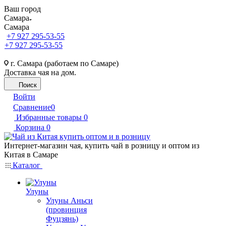
Ваш город
Самара
Самара
+7 927 295-53-55
+7 927 295-53-55
г. Самара (работаем по Самаре)
Доставка чая на дом.
Поиск
Войти
Сравнение
0
Избранные товары
0
Корзина
0
Интернет-магазин чая, купить чай в розницу и оптом из
Китая в Самаре
Каталог
Улуны
Улуны Аньси
(провинция
Фуцзянь)