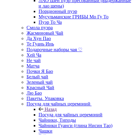
ЛАО Шен пуэр пресованный (выдержанные
и лао шены)
Порционный пуэр
Мусульманские ГРИБЫ Мо Гу То
Пуэр То Ча
Смола пуэра
Жасминовый Чай
Да Хун Пао
Те Гуань Инь
Подарочные наборы чая ♡
Хей Ча
Не чай
Матча
Почки Я Бао
Белый чай
Зеленый чай
Красный Чай
Лю Бао
Пакеты. Упаковка
Посуда для чайных церемоний
Назад
Посуда для чайных церемоний
Чайники, Типоды
Чайники Гуанси (глина Нисин Тао)
Чашки