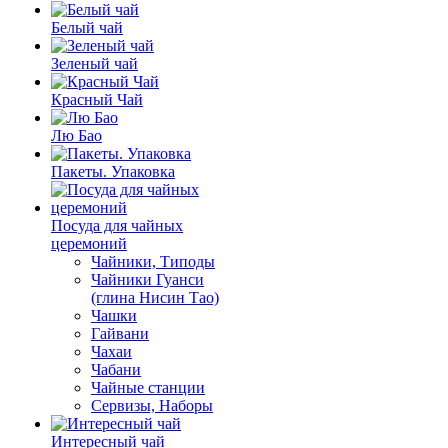
Белый чай
Зеленый чай
Красный Чай
Лю Бао
Пакеты. Упаковка
Посуда для чайных
церемоний
Чайники, Типоды
Чайники Гуанси
(глина Нисин Тао)
Чашки
Гайвани
Чахаи
Чабани
Чайные станции
Сервизы, Наборы
Интересный чай