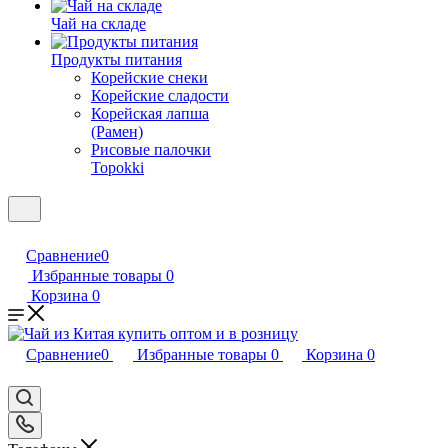
Чай на складе
Продукты питания
Корейские снеки
Корейские сладости
Корейская лапша
(Рамен)
Рисовые палочки
Topokki
Сравнение
0
Избранные товары
0
Корзина
0
Сравнение
0
Избранные товары
0
Корзина
0