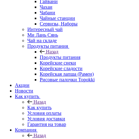
Гайвани
Чахаи
Чабани
Чайные станции
Сервизы, Наборы
Интересный чай
Ми Лань Сянь
Чай на складе
Продукты питания
Назад
Продукты питания
Корейские снеки
Корейские сладости
Корейская лапша (Рамен)
Рисовые палочки Topokki
Акции
Новости
Как купить
Назад
Как купить
Условия оплаты
Условия доставки
Гарантия на товар
Компания
Назад