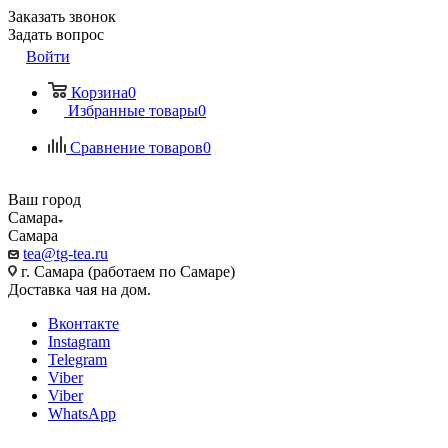
Заказать звонок
Задать вопрос
Войти
Корзина
0
Избранные товары
0
Сравнение товаров
0
Ваш город
Самара
Самара
tea@tg-tea.ru
г. Самара (работаем по Самаре)
Доставка чая на дом.
Вконтакте
Instagram
Telegram
Viber
Viber
WhatsApp