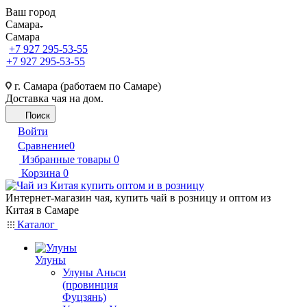
Ваш город
Самара
Самара
+7 927 295-53-55
+7 927 295-53-55
г. Самара (работаем по Самаре)
Доставка чая на дом.
Поиск
Войти
Сравнение
0
Избранные товары
0
Корзина
0
Интернет-магазин чая, купить чай в розницу и оптом из
Китая в Самаре
Каталог
Улуны
Улуны Аньси
(провинция
Фуцзянь)