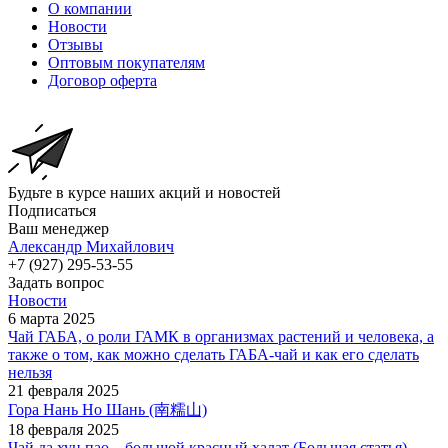
О компании
Новости
Отзывы
Оптовым покупателям
Договор оферта
Будьте в курсе наших акций и новостей
Подписаться
Ваш менеджер
Александр Михайлович
+7 (927) 295-53-55
Задать вопрос
Новости
6 марта 2025
Чай ГАБА, о роли ГАМК в организмах растений и человека, а
также о том, как можно сделать ГАБА-чай и как его сделать
нельзя
21 февраля 2025
Гора Нань Но Шань (南糯山)
18 февраля 2025
Чай да хун пао – большой красный халат (Большая статья)