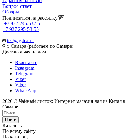
Гарантия на товар
Вопрос-ответ
Обзоры
Подписаться на рассылку
+7 927 295-53-55
+7 927 295-53-55
tea@tg-tea.ru
г. Самара (работаем по Самаре)
Доставка чая на дом.
Вконтакте
Instagram
Telegram
Viber
Viber
WhatsApp
2026 © Чайный листок: Интернет магазин чая из Китая в
Самаре
Найти
Каталог
По всему сайту
По каталогу