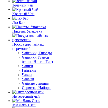
Зеленый чай
Красный Чай
Лю Бао
Пакеты. Упаковка
Посуда для чайных
церемоний
Чайники, Типоды
Чайники Гуанси
(глина Нисин Тао)
Чашки
Гайвани
Чахаи
Чабани
Чайные станции
Сервизы, Наборы
Интересный чай
Ми Лань Сянь