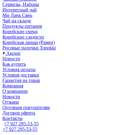
Сервизы, Наборы
Интересный чай
Ми Лань Сянь
Чай на складе
Продукты питания
Корейские снеки
Корейские сладости
Корейская лапша (Рамен)
Рисовые палочки Topokki
Акции
Новости
Как купить
Условия оплаты
Условия доставки
Гарантия на товар
Компания
О компании
Новости
Отзывы
Оптовым покупателям
Договор оферта
Контакты
+7 927 295-53-55
+7 927 295-53-55