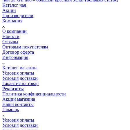
Каталог чая
Акции
Производители
Компания
О компании
Новости
Отзывы
Оптовым покупателям
Договор оферта
Информация
Каталог магазина
Условия оплаты
Условия доставки
Гарантия на товар
Реквизиты
Политика конфиденциальности
Акции магазина
Наши контакты
Помощь
Условия оплаты
Условия доставки