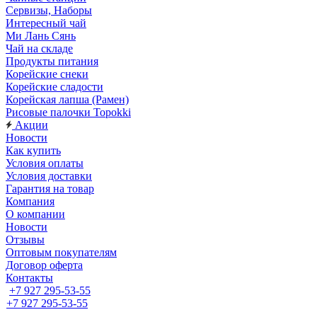
Сервизы, Наборы
Интересный чай
Ми Лань Сянь
Чай на складе
Продукты питания
Корейские снеки
Корейские сладости
Корейская лапша (Рамен)
Рисовые палочки Topokki
Акции
Новости
Как купить
Условия оплаты
Условия доставки
Гарантия на товар
Компания
О компании
Новости
Отзывы
Оптовым покупателям
Договор оферта
Контакты
+7 927 295-53-55
+7 927 295-53-55