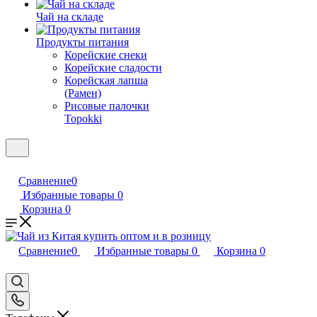
Чай на складе
Продукты питания
Корейские снеки
Корейские сладости
Корейская лапша
(Рамен)
Рисовые палочки
Topokki
Сравнение
0
Избранные товары
0
Корзина
0
Сравнение
0
Избранные товары
0
Корзина
0