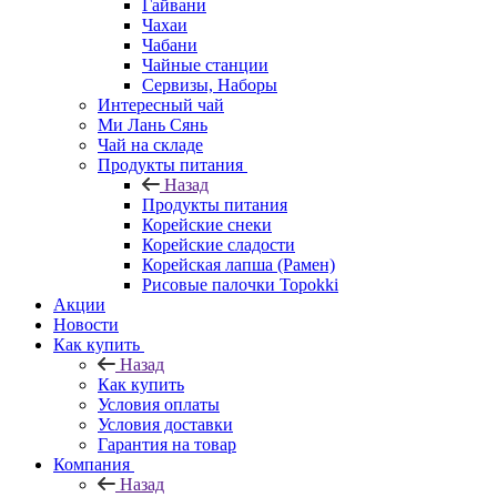
Гайвани
Чахаи
Чабани
Чайные станции
Сервизы, Наборы
Интересный чай
Ми Лань Сянь
Чай на складе
Продукты питания
Назад
Продукты питания
Корейские снеки
Корейские сладости
Корейская лапша (Рамен)
Рисовые палочки Topokki
Акции
Новости
Как купить
Назад
Как купить
Условия оплаты
Условия доставки
Гарантия на товар
Компания
Назад