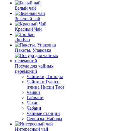
Белый чай
Зеленый чай
Красный Чай
Лю Бао
Пакеты. Упаковка
Посуда для чайных
церемоний
Чайники, Типоды
Чайники Гуанси
(глина Нисин Тао)
Чашки
Гайвани
Чахаи
Чабани
Чайные станции
Сервизы, Наборы
Интересный чай