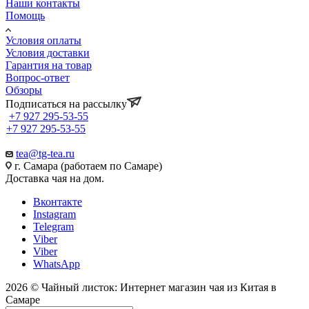
Наши контакты
Помощь
Условия оплаты
Условия доставки
Гарантия на товар
Вопрос-ответ
Обзоры
Подписаться на рассылку
+7 927 295-53-55
+7 927 295-53-55
tea@tg-tea.ru
г. Самара (работаем по Самаре)
Доставка чая на дом.
Вконтакте
Instagram
Telegram
Viber
Viber
WhatsApp
2026 © Чайный листок: Интернет магазин чая из Китая в
Самаре