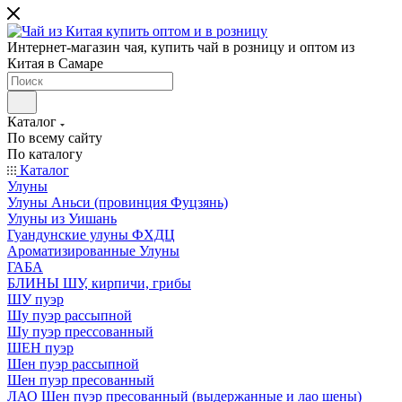
Интернет-магазин чая, купить чай в розницу и оптом из
Китая в Самаре
Каталог
По всему сайту
По каталогу
Каталог
Улуны
Улуны Аньси (провинция Фуцзянь)
Улуны из Уишань
Гуандунские улуны ФХДЦ
Ароматизированные Улуны
ГАБА
БЛИНЫ ШУ, кирпичи, грибы
ШУ пуэр
Шу пуэр рассыпной
Шу пуэр прессованный
ШЕН пуэр
Шен пуэр рассыпной
Шен пуэр пресованный
ЛАО Шен пуэр пресованный (выдержанные и лао шены)