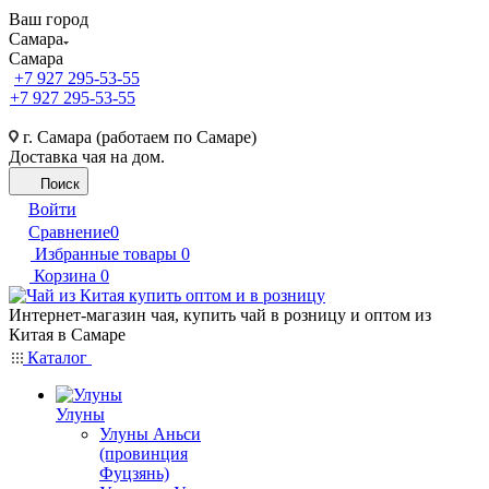
Ваш город
Самара
Самара
+7 927 295-53-55
+7 927 295-53-55
г. Самара (работаем по Самаре)
Доставка чая на дом.
Поиск
Войти
Сравнение
0
Избранные товары
0
Корзина
0
Интернет-магазин чая, купить чай в розницу и оптом из
Китая в Самаре
Каталог
Улуны
Улуны Аньси
(провинция
Фуцзянь)