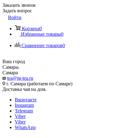
Заказать звонок
Задать вопрос
Войти
Корзина
0
Избранные товары
0
Сравнение товаров
0
Ваш город
Самара
Самара
tea@tg-tea.ru
г. Самара (работаем по Самаре)
Доставка чая на дом.
Вконтакте
Instagram
Telegram
Viber
Viber
WhatsApp