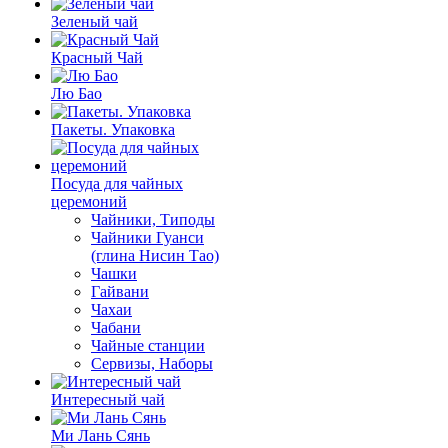
Зеленый чай
Красный Чай
Лю Бао
Пакеты. Упаковка
Посуда для чайных
церемоний
Чайники, Типоды
Чайники Гуанси
(глина Нисин Тао)
Чашки
Гайвани
Чахаи
Чабани
Чайные станции
Сервизы, Наборы
Интересный чай
Ми Лань Сянь