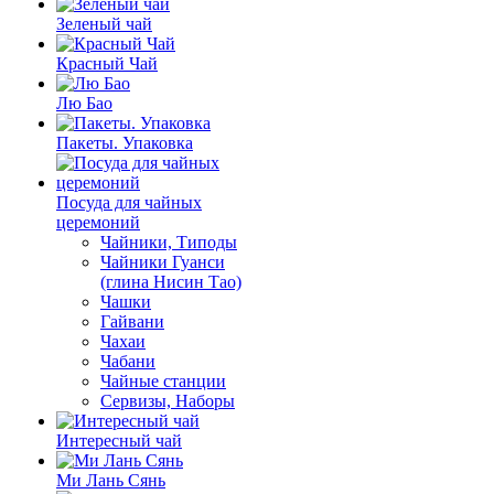
Зеленый чай
Красный Чай
Лю Бао
Пакеты. Упаковка
Посуда для чайных
церемоний
Чайники, Типоды
Чайники Гуанси
(глина Нисин Тао)
Чашки
Гайвани
Чахаи
Чабани
Чайные станции
Сервизы, Наборы
Интересный чай
Ми Лань Сянь