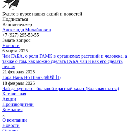
Будьте в курсе наших акций и новостей
Подписаться
Ваш менеджер
Александр Михайлович
+7 (927) 295-53-55
Задать вопрос
Новости
6 марта 2025
Чай ГАБА, о роли ГАМК в организмах растений и человека, а
также о том, как можно сделать ГАБА-чай и как его сделать
нельзя
21 февраля 2025
Гора Нань Но Шань (南糯山)
18 февраля 2025
Чай да хун пао – большой красный халат (Большая статья)
Каталог чая
Акции
Производители
Компания
О компании
Новости
Отзывы