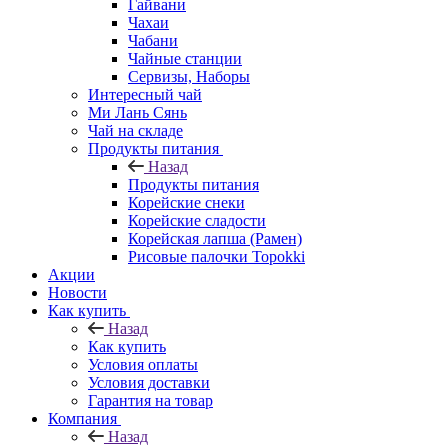
Гайвани
Чахаи
Чабани
Чайные станции
Сервизы, Наборы
Интересный чай
Ми Лань Сянь
Чай на складе
Продукты питания
Назад
Продукты питания
Корейские снеки
Корейские сладости
Корейская лапша (Рамен)
Рисовые палочки Topokki
Акции
Новости
Как купить
Назад
Как купить
Условия оплаты
Условия доставки
Гарантия на товар
Компания
Назад