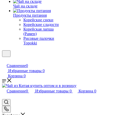
Чай на складе
Продукты питания
Корейские снеки
Корейские сладости
Корейская лапша
(Рамен)
Рисовые палочки
Topokki
Сравнение
0
Избранные товары
0
Корзина
0
Сравнение
0
Избранные товары
0
Корзина
0