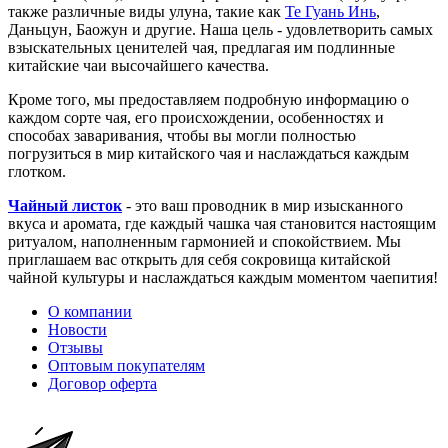
также различные виды улуна, такие как
Те Гуань Инь
,
Даньцун, Баожун и другие. Наша цель - удовлетворить самых
взыскательных ценителей чая, предлагая им подлинные
китайские чаи высочайшего качества.
Кроме того, мы предоставляем подробную информацию о
каждом сорте чая, его происхождении, особенностях и
способах заваривания, чтобы вы могли полностью
погрузиться в мир китайского чая и наслаждаться каждым
глотком.
Чайный листок
- это ваш проводник в мир изысканного
вкуса и аромата, где каждый чашка чая становится настоящим
ритуалом, наполненным гармонией и спокойствием. Мы
приглашаем вас открыть для себя сокровища китайской
чайной культуры и наслаждаться каждым моментом чаепития!
О компании
Новости
Отзывы
Оптовым покупателям
Договор оферта