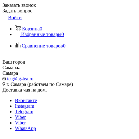
Заказать звонок
Задать вопрос
Войти
Корзина
0
Избранные товары
0
Сравнение товаров
0
Ваш город
Самара
Самара
tea@tg-tea.ru
г. Самара (работаем по Самаре)
Доставка чая на дом.
Вконтакте
Instagram
Telegram
Viber
Viber
WhatsApp