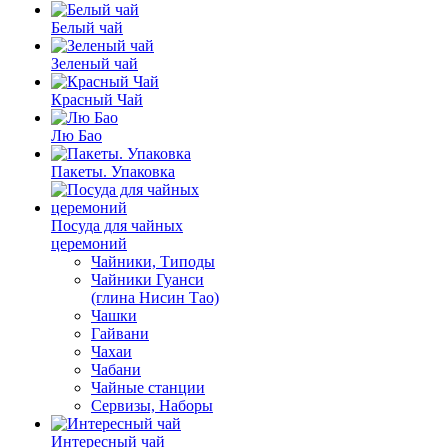
Белый чай
Зеленый чай
Красный Чай
Лю Бао
Пакеты. Упаковка
Посуда для чайных
церемоний
Чайники, Типоды
Чайники Гуанси
(глина Нисин Тао)
Чашки
Гайвани
Чахаи
Чабани
Чайные станции
Сервизы, Наборы
Интересный чай