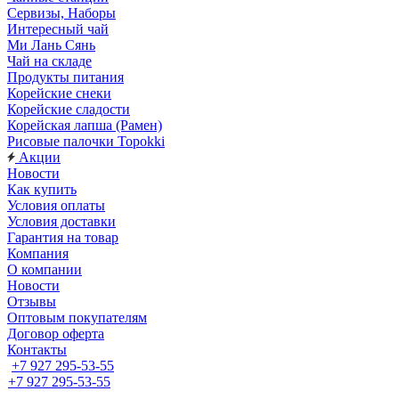
Сервизы, Наборы
Интересный чай
Ми Лань Сянь
Чай на складе
Продукты питания
Корейские снеки
Корейские сладости
Корейская лапша (Рамен)
Рисовые палочки Topokki
Акции
Новости
Как купить
Условия оплаты
Условия доставки
Гарантия на товар
Компания
О компании
Новости
Отзывы
Оптовым покупателям
Договор оферта
Контакты
+7 927 295-53-55
+7 927 295-53-55