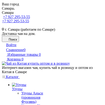
Ваш город
Самара
Самара
+7 927 295-53-55
+7 927 295-53-55
г. Самара (работаем по Самаре)
Доставка чая на дом.
Поиск
Войти
Сравнение
0
Избранные товары
0
Корзина
0
Интернет-магазин чая, купить чай в розницу и оптом из
Китая в Самаре
Каталог
Улуны
Улуны Аньси
(провинция
Фуцзянь)