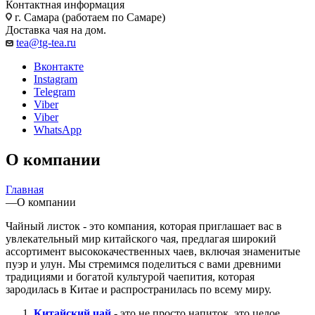
Контактная информация
г. Самара (работаем по Самаре)
Доставка чая на дом.
tea@tg-tea.ru
Вконтакте
Instagram
Telegram
Viber
Viber
WhatsApp
О компании
Главная
—
О компании
Чайный листок - это компания, которая приглашает вас в
увлекательный мир китайского чая, предлагая широкий
ассортимент высококачественных чаев, включая знаменитые
пуэр и улун. Мы стремимся поделиться с вами древними
традициями и богатой культурой чаепития, которая
зародилась в Китае и распространилась по всему миру.
Китайский чай
- это не просто напиток, это целое